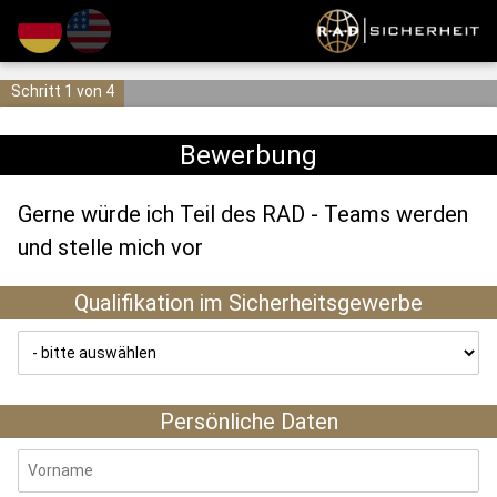
Schritt 1 von 4
Bewerbung
Gerne würde ich Teil des RAD - Teams werden
und stelle mich vor
Qualifikation im Sicherheitsgewerbe
Persönliche Daten